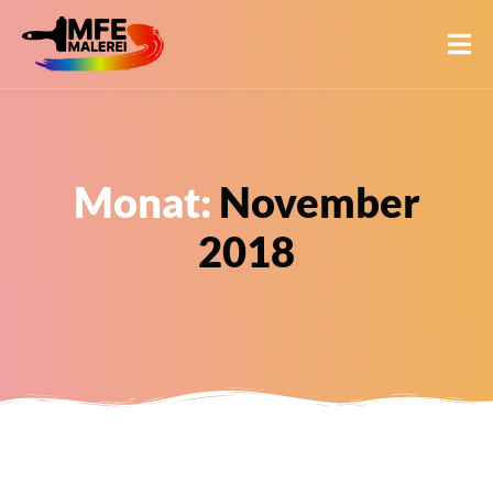
Monat:
November
2018