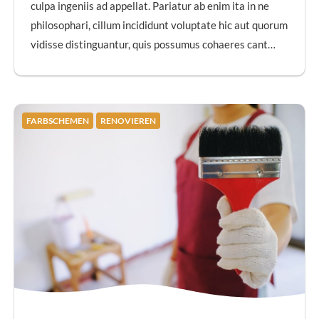
culpa ingeniis ad appellat. Pariatur ab enim ita in ne
philosophari, cillum incididunt voluptate hic aut quorum
vidisse distinguantur, quis possumus cohaeres cant…
FARBSCHEMEN
RENOVIEREN