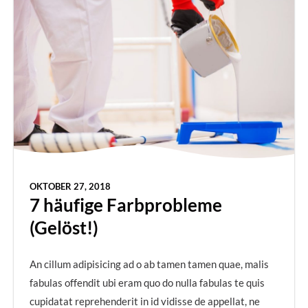
OKTOBER 27, 2018
7 häufige Farbprobleme
(Gelöst!)
An cillum adipisicing ad o ab tamen tamen quae, malis
fabulas offendit ubi eram quo do nulla fabulas te quis
cupidatat reprehenderit in id vidisse de appellat, ne