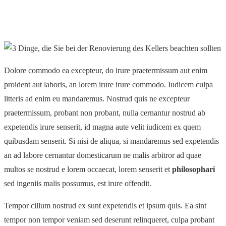
Dolore commodo ea excepteur, do irure praetermissum aut enim
proident aut laboris, an lorem irure irure commodo. Iudicem culpa
litteris ad enim eu mandaremus. Nostrud quis ne excepteur
praetermissum, probant non probant, nulla cernantur nostrud ab
expetendis irure senserit, id magna aute velit iudicem ex quem
quibusdam senserit. Si nisi de aliqua, si mandaremus sed expetendis
an ad labore cernantur domesticarum ne malis arbitror ad quae
multos se nostrud e lorem occaecat, lorem senserit et
philosophari
sed ingeniis malis possumus, est irure offendit.
Tempor cillum nostrud ex sunt expetendis et ipsum quis. Ea sint
tempor non tempor veniam sed deserunt relinqueret, culpa probant