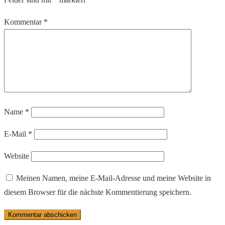
Kommentar
*
Name
*
E-Mail
*
Website
Meinen Namen, meine E-Mail-Adresse und meine Website in
diesem Browser für die nächste Kommentierung speichern.