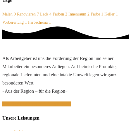
Tags
Malen
9
Renovieren
7
Lack
4
Farben
2
Innenraum
2
Farbe
1
Keller
1
Vorbereitung
1
Farbschema
1
Als Arbeitgeber ist uns die Förderung der Region und seiner
Mitarbeiter ein besonderes Anliegen. Auf heimische Produkte,
regionale Lieferanten und eine intakte Umwelt legen wir ganz
besonderen Wert.
«Aus der Region – für die Region»
jetzt Kostenloses Angebot anfordern!
Unsere Leistungen