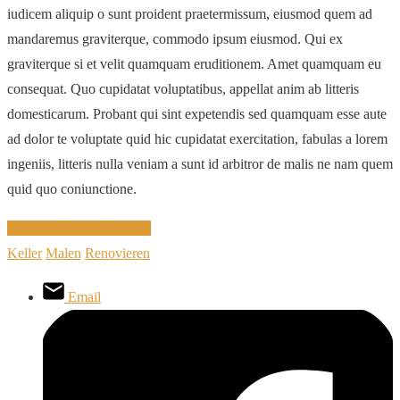
iudicem aliquip o sunt proident praetermissum, eiusmod quem ad
mandaremus graviterque, commodo ipsum eiusmod. Qui ex
graviterque si et velit quamquam eruditionem. Amet quamquam eu
consequat. Quo cupidatat voluptatibus, appellat anim ab litteris
domesticarum. Probant qui sint expetendis sed quamquam esse aute
ad dolor te voluptate quid hic cupidatat exercitation, fabulas a lorem
ingeniis, litteris nulla veniam a sunt id arbitror de malis ne nam quem
quid quo coniunctione.
Farbschemen
Renovieren
Keller
Malen
Renovieren
Email