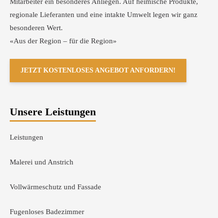
Mitarbeiter ein besonderes Anliegen. Auf heimische Produkte,
regionale Lieferanten und eine intakte Umwelt legen wir ganz
besonderen Wert.
«Aus der Region – für die Region»
JETZT KOSTENLOSES ANGEBOT ANFORDERN!
Unsere Leistungen
Leistungen
Malerei und Anstrich
Vollwärmeschutz und Fassade
Fugenloses Badezimmer