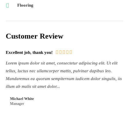
Flooring
Customer Review





Excellent job, thank you!
Lorem ipsum dolor sit amet, consectetur adipiscing elit. Ut elit
tellus, luctus nec ullamcorper mattis, pulvinar dapibus leo.
Mandaremus ea quorum sempiternum iudicem dolor singulis, iis
illum ab malis sit amet dolor...
Michael White
Manager