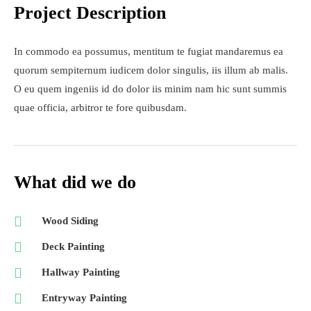
Project Description
In commodo ea possumus, mentitum te fugiat mandaremus ea
quorum sempiternum iudicem dolor singulis, iis illum ab malis.
O eu quem ingeniis id do dolor iis minim nam hic sunt summis
quae officia, arbitror te fore quibusdam.
What did we do
Wood Siding
Deck Painting
Hallway Painting
Entryway Painting