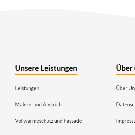
Unsere Leistungen
Über 
Leistungen
Über Un
Malerei und Anstrich
Datensc
Vollwärmeschutz und Fassade
Impress