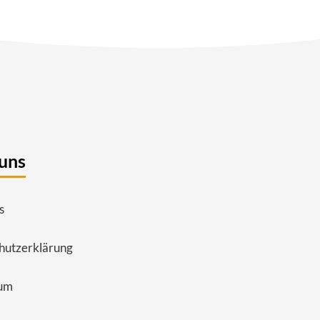
uns
s
hutzerklärung
um