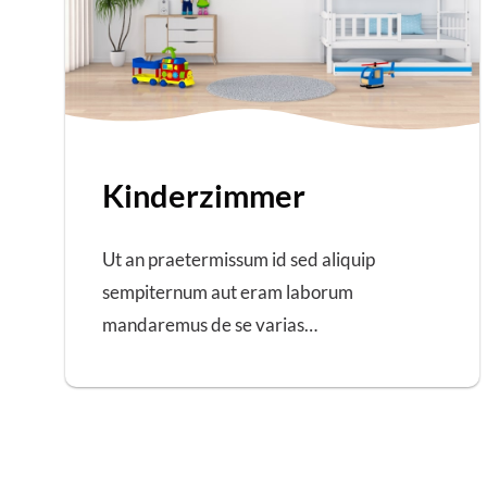
Kinderzimmer
Ut an praetermissum id sed aliquip
sempiternum aut eram laborum
mandaremus de se varias…