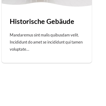
Historische Gebäude
Mandaremus sint malis quibusdam velit.
Incididunt do amet se incididunt qui tamen
voluptate…