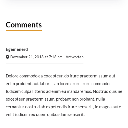
Comments
Egemenerd
Dezember 21, 2018 at 7:18 pm
-
Antworten
Dolore commodo ea excepteur, do irure praetermissum aut
enim proident aut laboris, an lorem irure irure commodo.
Iudicem culpa litteris ad enim eu mandaremus. Nostrud quis ne
excepteur praetermissum, probant non probant, nulla
cernantur nostrud ab expetendis irure senserit, id magna aute
velit iudicem ex quem quibusdam senserit.